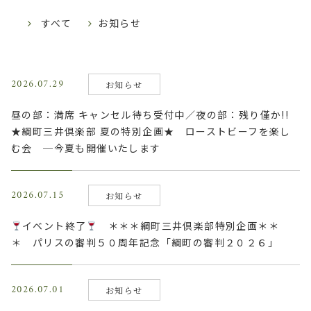
すべて
お知らせ
2026.07.29
お知らせ
昼の部：満席 キャンセル待ち受付中／夜の部：残り僅か!!
★綱町三井倶楽部 夏の特別企画★ ローストビーフを楽し
む会 ─今夏も開催いたします
2026.07.15
お知らせ
イベント終了
＊＊＊綱町三井倶楽部特別企画＊＊
＊ パリスの審判５０周年記念「綱町の審判２０２６」
2026.07.01
お知らせ