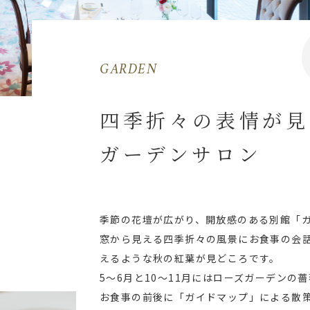
GARDEN
四季折々の表情が見
ガーデンサロン
季節の花壇が広がり、開放感のある別館「
窓から見える四季折々の風景にお食事の会
えるような秋の紅葉が見どころです。
5〜6月と10〜11月にはローズガーデンの
お食事の前後に「ガイドマップ」による散