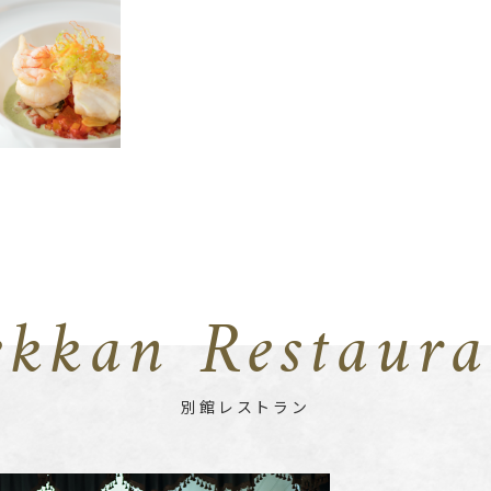
ekkan Restaura
別館レストラン