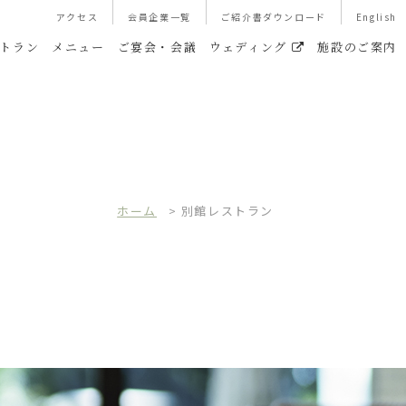
アクセス
会員企業一覧
ご紹介書ダウンロード
English
トラン
メニュー
ご宴会・会議
ウェディング
施設のご案内
ホーム
>
別館レストラン