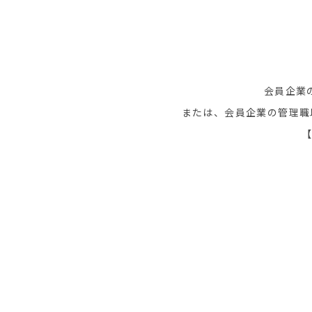
会員企業
または、会員企業の管理職