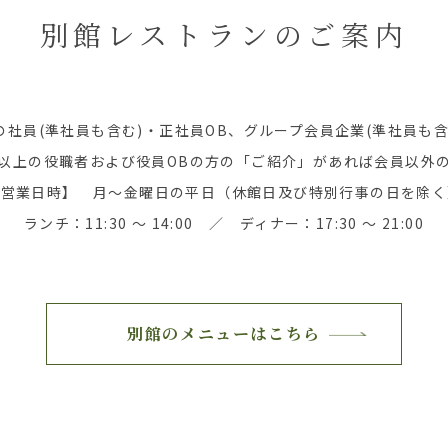
別館レストランのご案内
の社員(準社員も含む)・正社員OB、グループ会員企業(準社員も含
以上の役職者および役員OBの方の「ご紹介」があれば会員以外
【営業日時】 月～金曜日の平日（休館日及び特別行事の日を除く
ランチ：11:30 ～ 14:00 ／ ディナー：17:30 ～ 21:00
別館のメニューはこちら