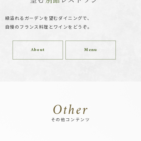
緑溢れるガーデンを望むダイニングで、
自慢のフランス料理とワインをどうぞ。
About
Menu
Other
その他コンテンツ