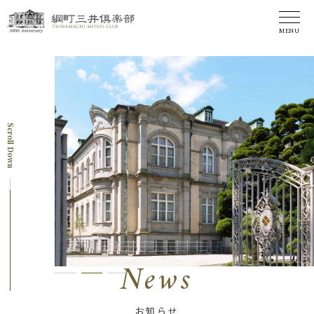
MENU
Scroll Down
News
お知らせ