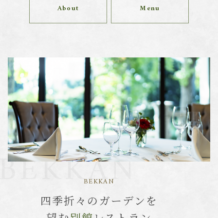
About
Menu
BEKKAN
BEKKAN
四季折々のガーデンを
望む
別館
レストラン