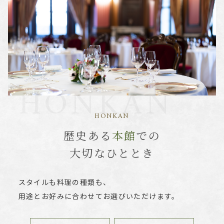
HONKAN
HONKAN
歴史ある
本館
での
大切なひととき
スタイルも料理の種類も、
用途とお好みに合わせてお選びいただけます。