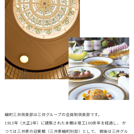
綱町三井倶楽部は三井グループの会員制倶楽部です。
1913年（大正2年）に建築された本館は竣工100余年を経過し、
か
つては三井家の迎賓館（三井家綱町別邸）として、
戦後は三井グル