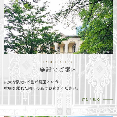
FACILITY INFO
施設のご案内
広大な敷地の9割が庭園という
喧噪を離れた綱町の森でお寛ぎください。
詳しく見る