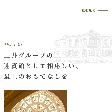
一覧を見る
About Us
三井グループの
迎賓館として相応しい、
最上のおもてなしを